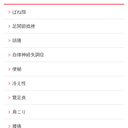
ばね指
足関節捻挫
頭痛
自律神経失調症
便秘
冷え性
鵞足炎
肩こり
腰痛