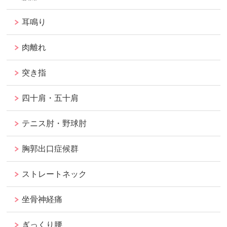
耳鳴り
肉離れ
突き指
四十肩・五十肩
テニス肘・野球肘
胸郭出口症候群
ストレートネック
坐骨神経痛
ぎっくり腰