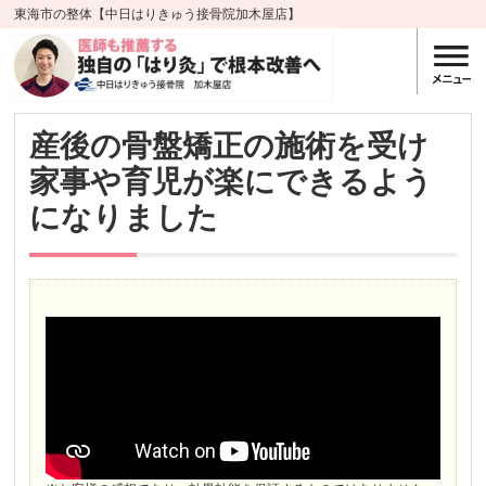
東海市の整体【中日はりきゅう接骨院加木屋店】
産後の骨盤矯正の施術を受け
家事や育児が楽にできるよう
になりました