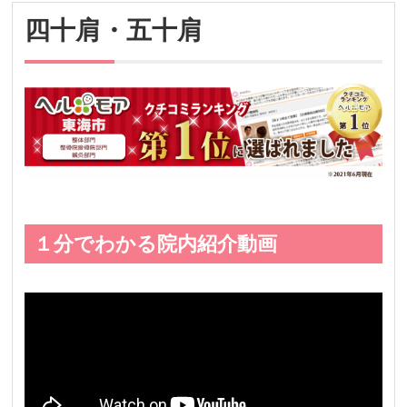
四十肩・五十肩
１分でわかる院内紹介動画