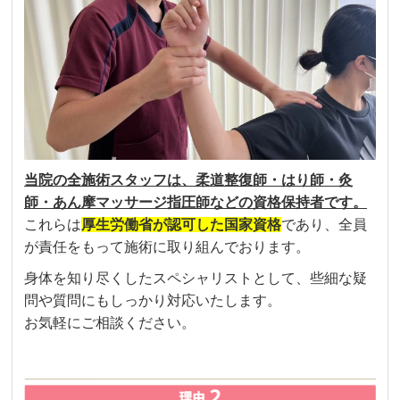
当院の
全施術スタッフは、柔道整復師・はり師・灸
師・あん摩マッサージ指圧師などの資格保持者
です。
これらは
厚生労働省が認可した国家資格
であり、全員
が責任をもって施術に取り組んでおります。
身体を知り尽くしたスペシャリストとして、些細な疑
問や質問にもしっかり対応いたします。
お気軽にご相談ください。