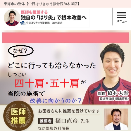
東海市の整体【中日はりきゅう接骨院加木屋店】