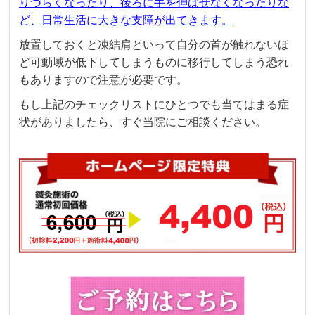
りづらくなったり、後ろに手を伸ばせなくなったりな
ど、日常生活に大きな支障が出てきます。
放置しておくと凍結肩といって自分の首が触れないほ
ど可動域が低下してしまうものに移行してしまう恐れ
もありますので注意が必要です。
もし上記のチェックリストにひとつでも当てはまる症
状がありましたら、すぐ当院にご相談ください。