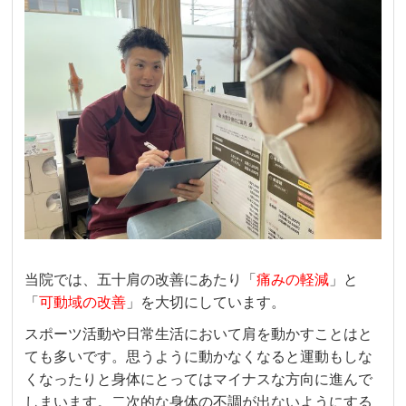
当院では、五十肩の改善にあたり「
痛みの軽減
」と
「
可動域の改善
」を大切にしています。
スポーツ活動や日常生活において肩を動かすことはと
ても多いです。思うように動かなくなると運動もしな
くなったりと身体にとってはマイナスな方向に進んで
しまいます。二次的な身体の不調が出ないようにする