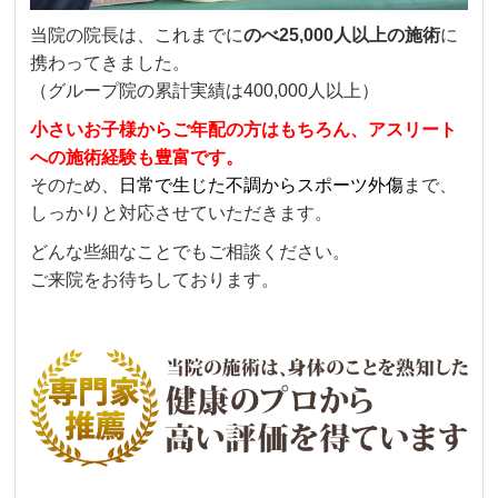
当院の院長は、これまでに
のべ25,000人以上の施術
に
携わってきました。
（グループ院の累計実績は400,000人以上）
小さいお子様からご年配の方はもちろん、アスリート
への施術経験も豊富です。
そのため、
日常で生じた不調からスポーツ外傷
まで、
しっかりと対応させていただきます。
どんな些細なことでもご相談ください。
ご来院をお待ちしております。