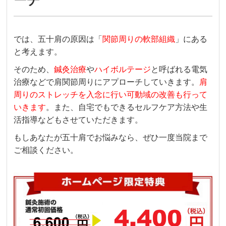
ーチ
では、五十肩の原因は「
関節周りの軟部組織
」にある
と考えます。
そのため、
鍼灸治療
や
ハイボルテージ
と呼ばれる電気
治療などで肩関節周りにアプローチしていきます。
肩
周りのストレッチを入念に行い可動域の改善も行って
いきます
。また、自宅でもできるセルフケア方法や生
活指導などもさせていただきます。
もしあなたが五十肩でお悩みなら、ぜひ一度当院まで
ご相談ください。