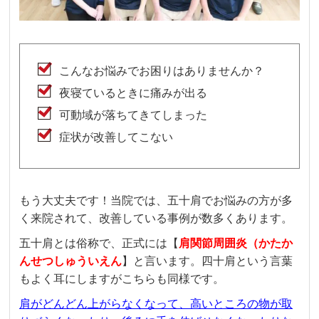
こんなお悩みでお困りはありませんか？
夜寝ているときに痛みが出る
可動域が落ちてきてしまった
症状が改善してこない
もう大丈夫です！当院では、五十肩でお悩みの方が多
く来院されて、改善している事例が数多くあります。
五十肩とは俗称で、正式には【
肩関節周囲炎（かたか
んせつしゅういえん
】と言います。四十肩という言葉
もよく耳にしますがこちらも同様です。
肩がどんどん上がらなくなって、高いところの物が取