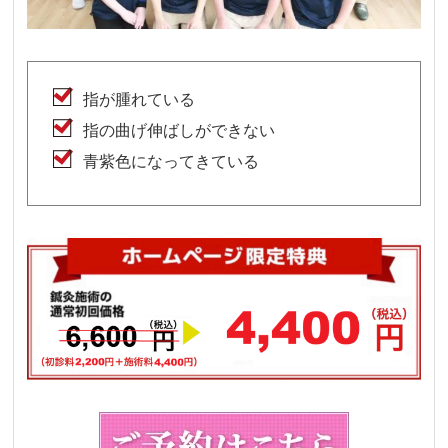
指が腫れている
指の曲げ伸ばしができない
青紫色になってきている