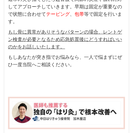
してアプローチしていきます。早期は固定が重要なの
で状態に合わせて
テーピング
、
包帯
等で固定を行いま
す。
もし骨に異常がありそうなパターンの場合、レントゲ
ン検査が必要となるため応急処置後にどうすればいい
のかをお話しいたします。
もしあなたが突き指でお悩みなら、一人で悩まずにぜ
ひ一度当院へご相談ください。