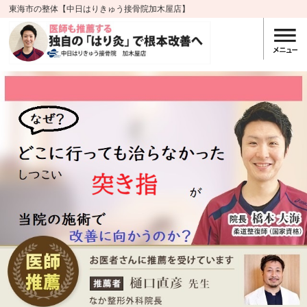
東海市の整体【中日はりきゅう接骨院加木屋店】