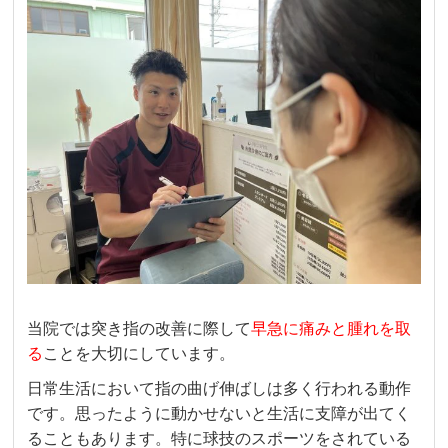
当院では突き指の改善に際して
早急に痛みと腫れを取
る
ことを大切にしています。
日常生活において指の曲げ伸ばしは多く行われる動作
です。思ったように動かせないと生活に支障が出てく
ることもあります。特に球技のスポーツをされている