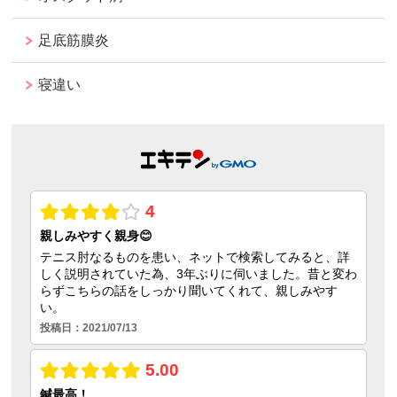
足底筋膜炎
寝違い