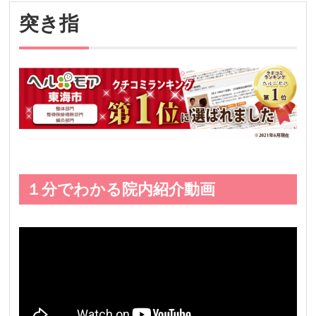
突き指
１分でわかる院内紹介動画