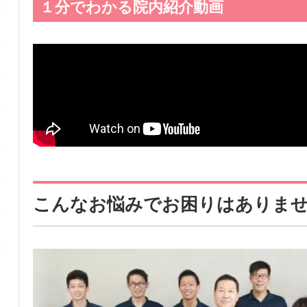
１分でわかる院内紹介動画
こんなお悩みでお困りはありま