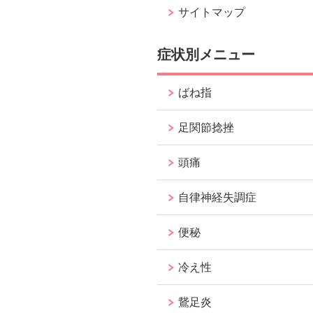
サイトマップ
症状別メニュー
ばね指
足関節捻挫
頭痛
自律神経失調症
便秘
冷え性
鵞足炎