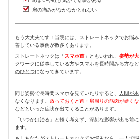
めまいや吐き気がでる事がある
肩の痛みがなかなかとれない
もう大丈夫です！当院には、ストレートネックでお悩み
善している事例が数多くあります。
ストレートネックは「
スマホ首
」ともいわれ、
姿勢が大
クワークに従事している方やスマホを長時間みる方など
のひとつ
になってきています。
同じ姿勢で長時間スマホを見ていたりすると、
人間が本
なくなります。
放っておくと首・肩周りの筋肉が硬くな
などといった症状が出てくることがあります。
「いつかは治る」と軽く考えず、深刻な影響が出る前に
ます。
もしあなたがストレートネックでお悩みなら、一人で悩