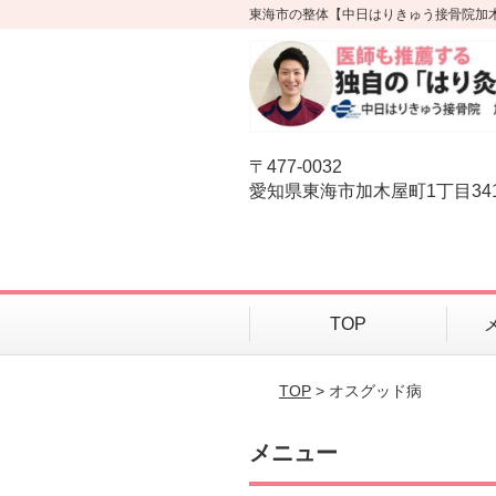
東海市の整体【中日はりきゅう接骨院加
〒477-0032
愛知県東海市加木屋町1丁目34
TOP
TOP
> オスグッド病
メニュー