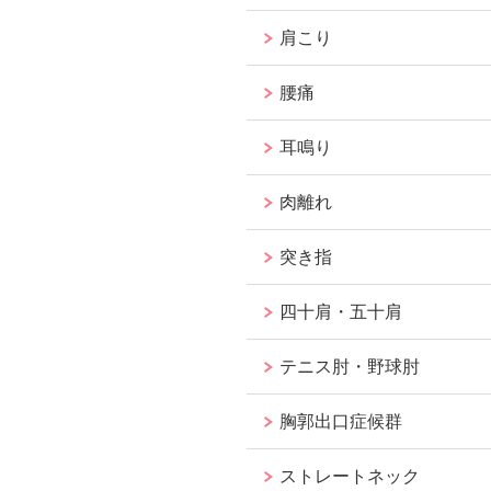
肩こり
腰痛
耳鳴り
肉離れ
突き指
四十肩・五十肩
テニス肘・野球肘
胸郭出口症候群
ストレートネック