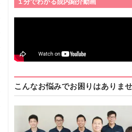
１分でわかる院内紹介動画
こんなお悩みでお困りはありま