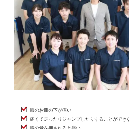
膝のお皿の下が痛い
痛くて走ったりジャンプしたりすることができ
膝の骨を押されると痛い