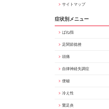
サイトマップ
症状別メニュー
ばね指
足関節捻挫
頭痛
自律神経失調症
便秘
冷え性
鵞足炎