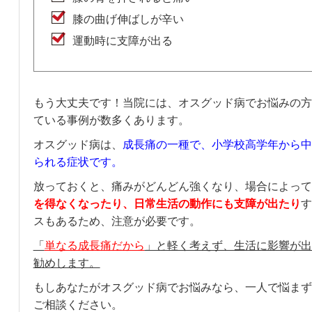
膝の曲げ伸ばしが辛い
運動時に支障が出る
もう大丈夫です！当院には、オスグッド病でお悩みの方
ている事例が数多くあります。
オスグッド病は、
成長痛の一種で、小学校高学年から中
られる症状です。
放っておくと、痛みがどんどん強くなり、場合によって
を得なくなったり、日常生活の動作にも支障が出たり
す
スもあるため、注意が必要です。
「
単なる成長痛だから
」と軽く考えず、生活に影響が出
勧めします。
もしあなたがオスグッド病でお悩みなら、一人で悩まず
ご相談ください。