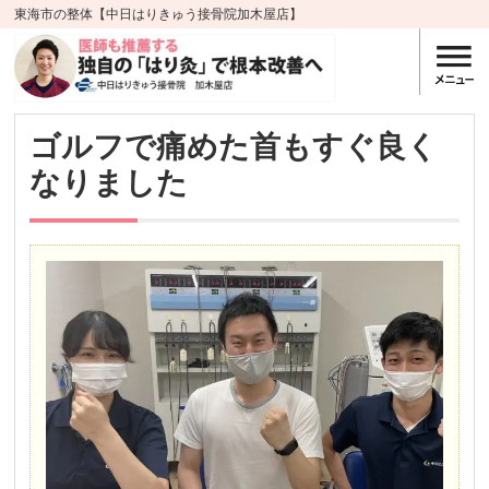
東海市の整体【中日はりきゅう接骨院加木屋店】
ゴルフで痛めた首もすぐ良く
なりました