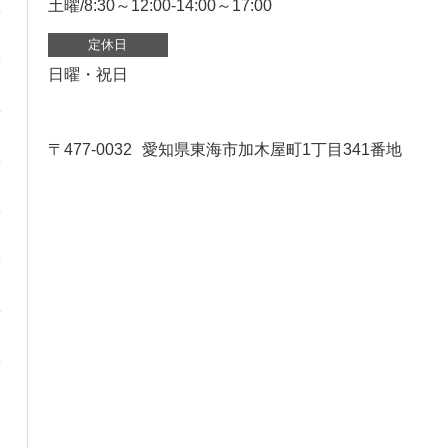
土曜/8:30～12:00-14:00～17:00
定休日
日曜・祝日
〒477-0032
愛知県東海市加木屋町1丁目341番地