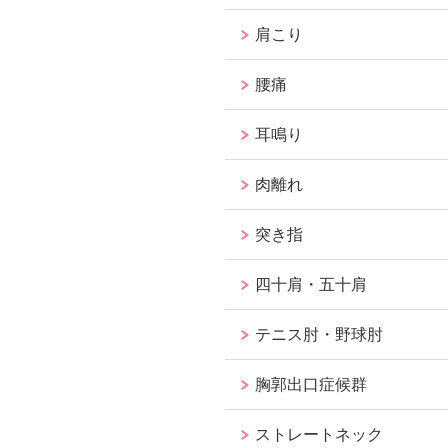
肩こり
腰痛
耳鳴り
肉離れ
突き指
四十肩・五十肩
テニス肘・野球肘
胸郭出口症候群
ストレートネック