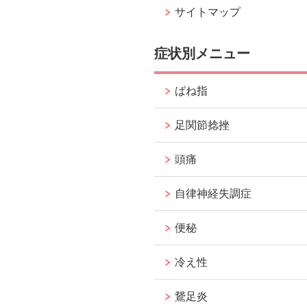
サイトマップ
症状別メニュー
ばね指
足関節捻挫
頭痛
自律神経失調症
便秘
冷え性
鵞足炎