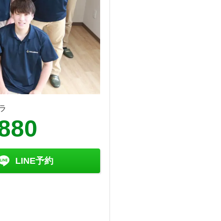
ラ
8880
LINE予約