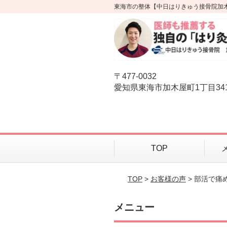
東海市の整体【中日はりきゅう接骨院加
〒477-0032
愛知県東海市加木屋町1丁目34
TOP
TOP
>
お客様の声
> 部活で痛
メニュー