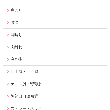
肩こり
腰痛
耳鳴り
肉離れ
突き指
四十肩・五十肩
テニス肘・野球肘
胸郭出口症候群
ストレートネック