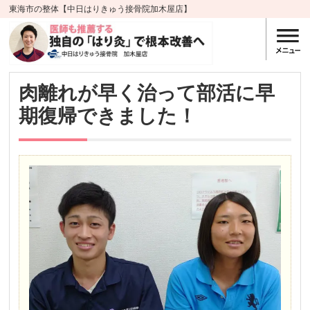
東海市の整体【中日はりきゅう接骨院加木屋店】
肉離れが早く治って部活に早
期復帰できました！