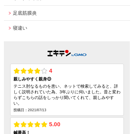
足底筋膜炎
寝違い